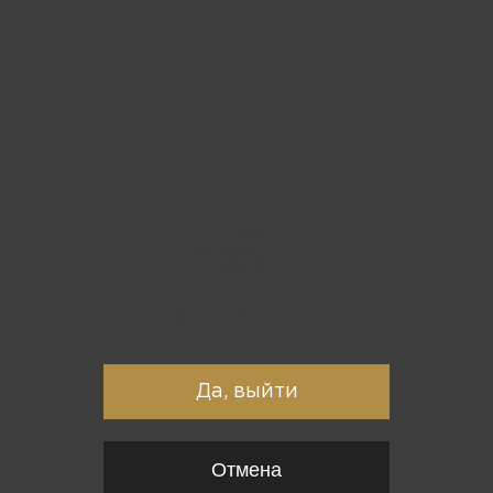
Вы точно хотите выйти?
Да, выйти
Отмена