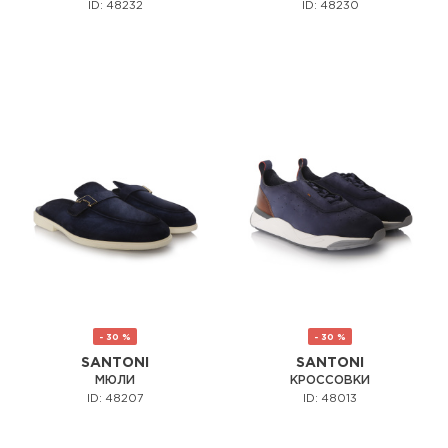
ID: 48232
ID: 48230
- 30 %
- 30 %
SANTONI
SANTONI
МЮЛИ
КРОССОВКИ
ID: 48207
ID: 48013