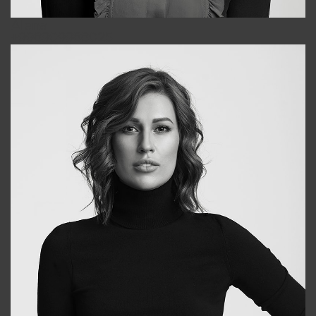
Alena
+998909988025