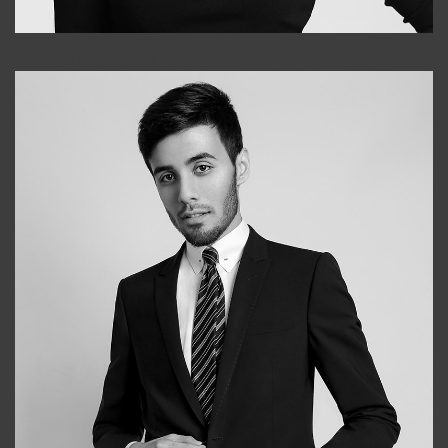
Elena
+998903282619