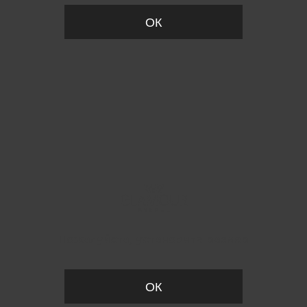
ОК
Пожалуйста, установите размер
ОК