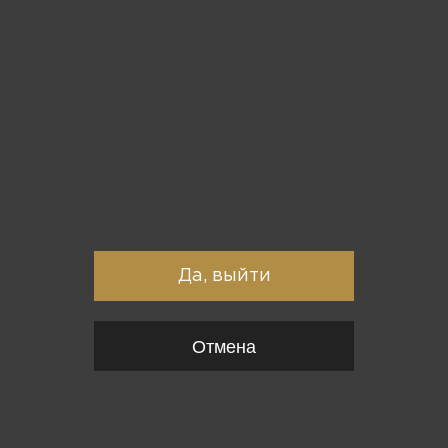
Вы точно хотите выйти?
Да, выйти
Отмена