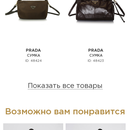
PRADA
PRADA
СУМКА
СУМКА
ID: 48424
ID: 48423
Показать все товары
Возможно вам понравится