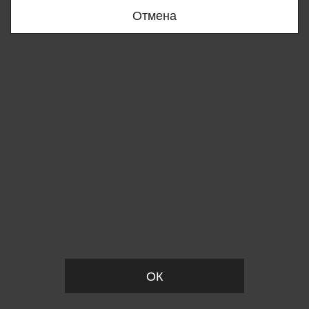
Отмена
Вы удалили товар из корзины
ОК