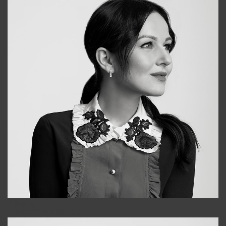
Alena
+998909988025