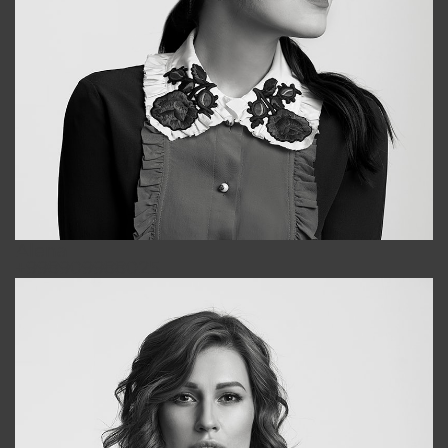
Alena
+998909988025