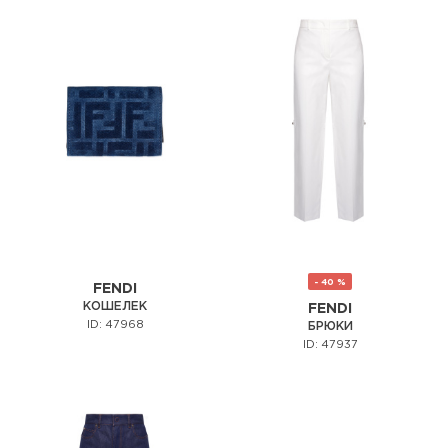
- 40 %
FENDI
КОШЕЛЕК
FENDI
ID: 47968
БРЮКИ
ID: 47937