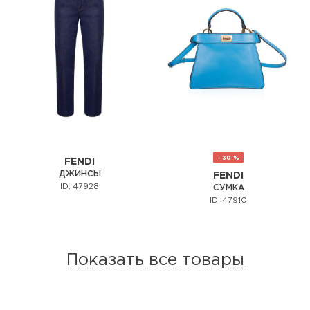
- 30 %
FENDI
ДЖИНСЫ
FENDI
ID: 47928
СУМКА
ID: 47910
Показать все товары