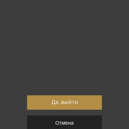
Вы точно хотите выйти?
Да, выйти
Отмена