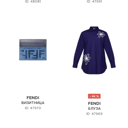
ID: 48081
ID: 47991
- 40 %
FENDI
ВИЗИТНИЦА
FENDI
ID: 47970
БЛУЗА
ID: 47969