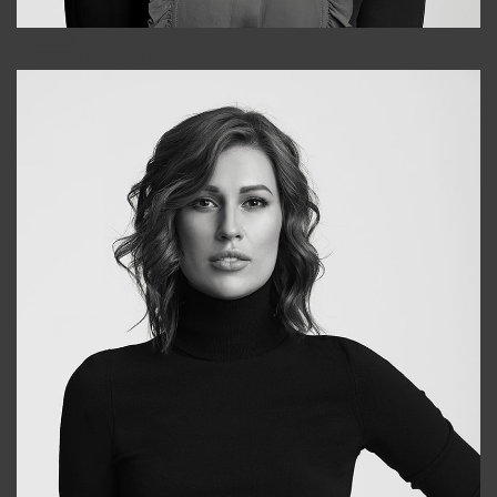
Alena
+998909988025