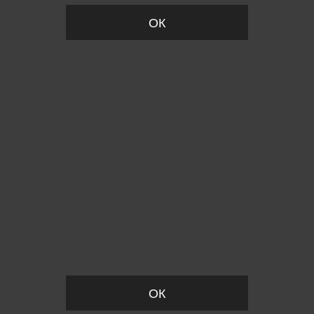
ОК
Пожалуйста, установите размер
ОК