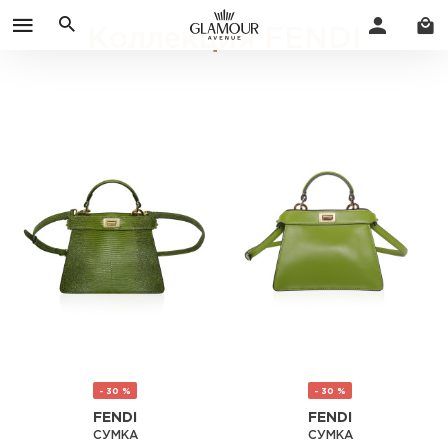
Коллекция FENDI
- 30 %
- 30 %
FENDI
FENDI
СУМКА
СУМКА