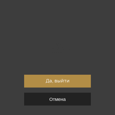
Вы точно хотите выйти?
Да, выйти
Отмена