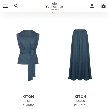
Коллекция KITON
KITON
KITON
ТОП
ЮБКА
ID: 48183
ID: 48181