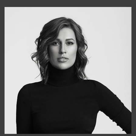
+998909988025