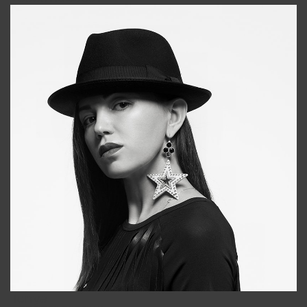
Tonya