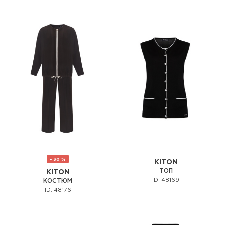
- 30 %
KITON
ТОП
KITON
ID: 48169
КОСТЮМ
ID: 48176