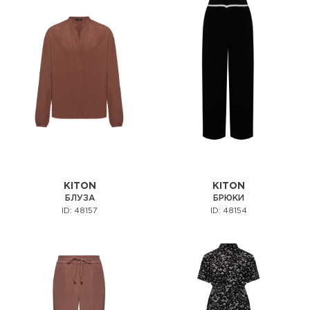
KITON
KITON
БЛУЗА
БРЮКИ
ID: 48157
ID: 48154