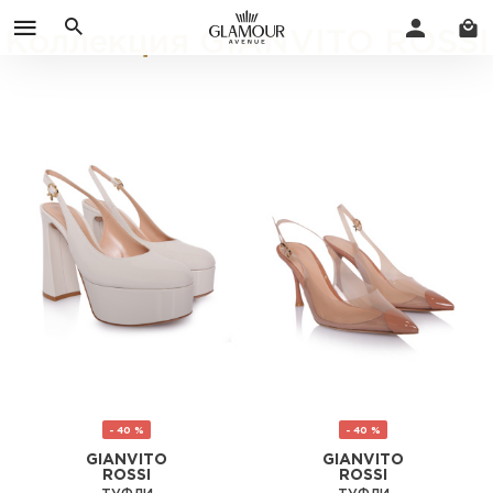
Коллекция GIANVITO ROSSI
- 40 %
- 40 %
GIANVITO
GIANVITO
ROSSI
ROSSI