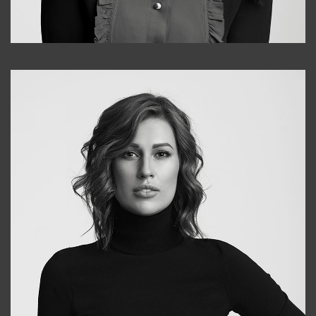
Alena
+998909988025