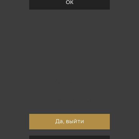
ОК
Вы точно хотите выйти?
Да, выйти