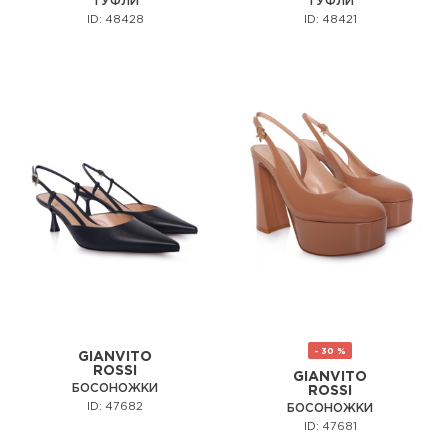
ТУФЛИ
ТУФЛИ
ID: 48428
ID: 48421
- 30 %
GIANVITO
ROSSI
GIANVITO
БОСОНОЖКИ
ROSSI
ID: 47682
БОСОНОЖКИ
ID: 47681