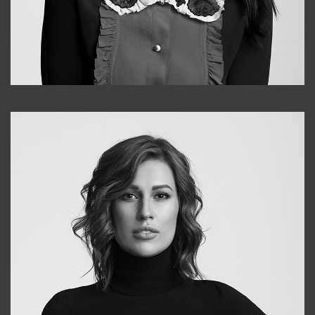
Alena
+998909988025