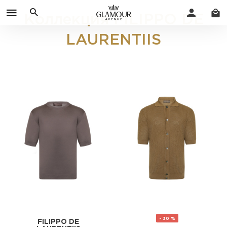
Коллекция FILIPPO DE
LAURENTIIS
- 30 %
FILIPPO DE