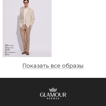
Показать все образы