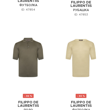
LAURENTIIS
FILIPPO DE
ФУТБОЛКА
LAURENTIIS
ID: 47854
РУБАШКА
ID: 47853
- 30 %
- 30 %
FILIPPO DE
FILIPPO DE
LAURENTIIS
LAURENTIIS