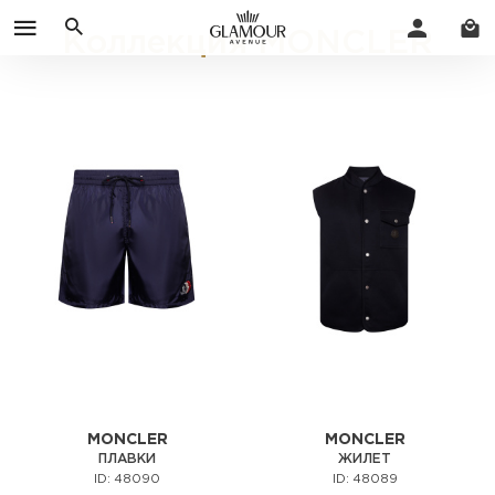
Коллекция MONCLER
MONCLER
MONCLER
ПЛАВКИ
ЖИЛЕТ
ID: 48090
ID: 48089