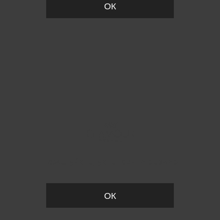
ОК
Пожалуйста, установите размер
ОК