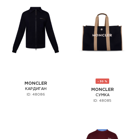
- 30 %
MONCLER
КАРДИГАН
MONCLER
ID: 48086
СУМКА
ID: 48085