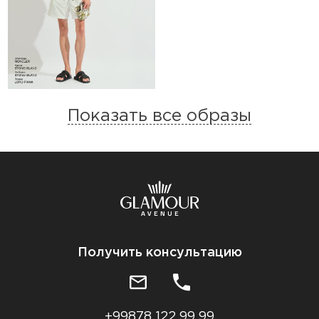
Показать все образы
Получить консультацию
+99878 122 99 99