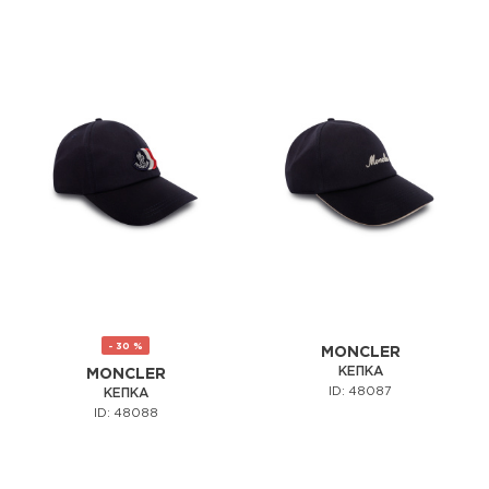
- 30 %
MONCLER
КЕПКА
MONCLER
ID: 48087
КЕПКА
ID: 48088