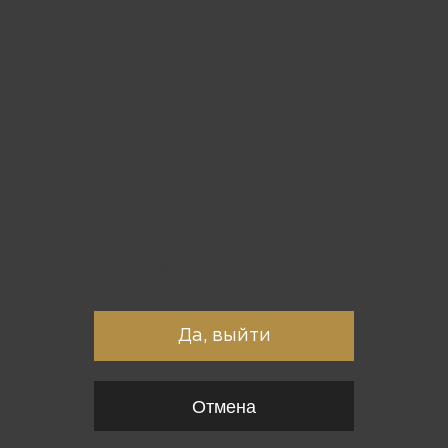
Вы точно хотите выйти?
Да, выйти
Отмена