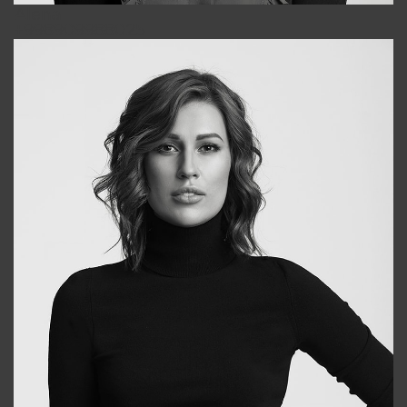
Alena
+998909988025