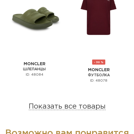
- 30 %
MONCLER
ШЛЕПАНЦЫ
MONCLER
ID: 48084
ФУТБОЛКА
ID: 48078
Показать все товары
Возможно вам понравится