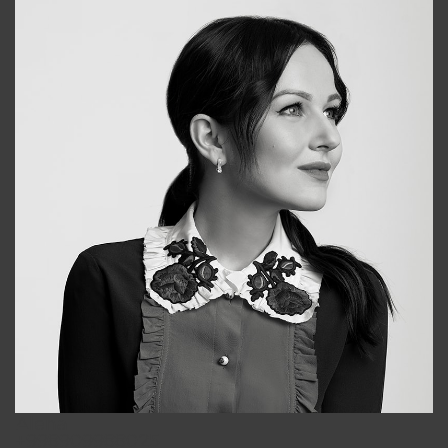
Alena
+998909988025