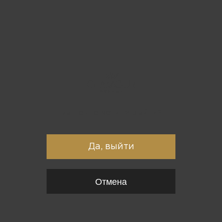
Вы точно хотите выйти?
Да, выйти
Отмена