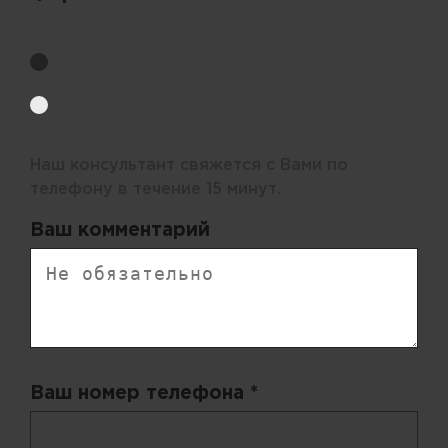
Выберите удобный способ получения цен.
Обратный звонок
Электронная почта
Наш консультант свяжется с Вами по
телефону в течение 15 минут.
Ваш комментарий
Ваш номер телефона *
+ 998