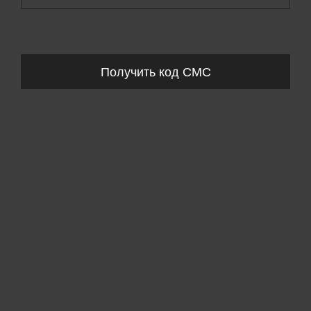
Запросы обрабатываются с 11:00-20:00 по будням (Пн-Пт)
Получить код СМС