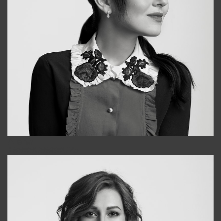
Alena
+998909988025