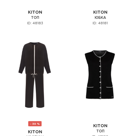
KITON
KITON
ТОП
ЮБКА
ID: 48183
ID: 48181
- 30 %
KITON
ТОП
KITON