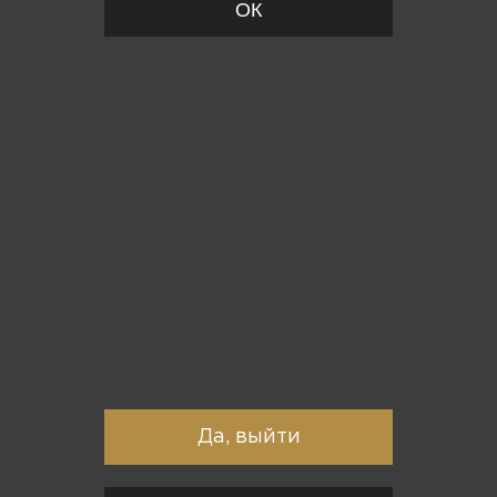
ОК
Вы точно хотите выйти?
Да, выйти