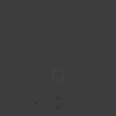
Пожалуйста, выберите размер EU
70
Укажите количество