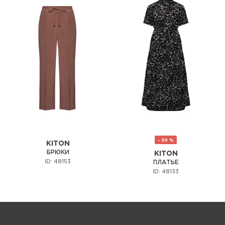
- 30 %
KITON
БРЮКИ
KITON
ID: 48153
ПЛАТЬЕ
ID: 48133