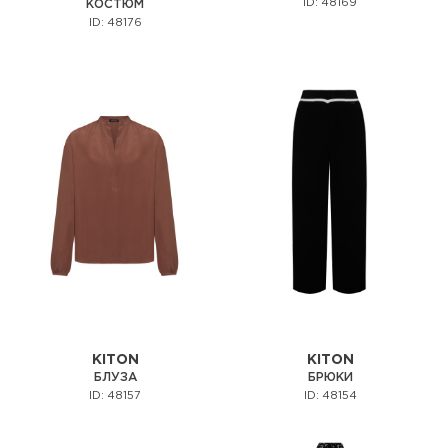
ID: 48169
КОСТЮМ
ID: 48176
KITON
KITON
БЛУЗА
БРЮКИ
ID: 48157
ID: 48154