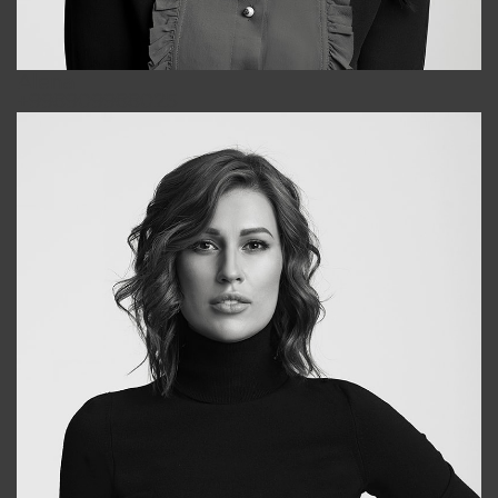
Alena
+998909988025