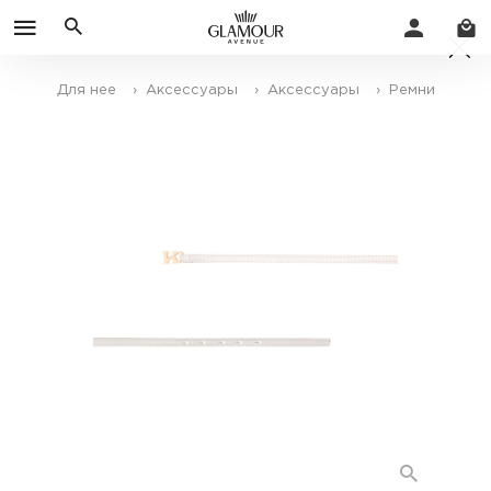
Для нее
› Аксессуары
› Аксессуары
› Ремни