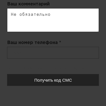
Ваш комментарий
Ваш номер телефона *
+ 998
Запросы обрабатываются с 11:00-20:00 по будням (Пн-Пт)
Получить код СМС