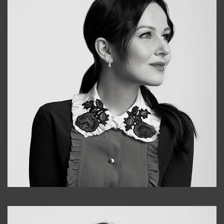
Alena
+998909988025