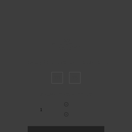
Пожалуйста, выберите размер EU
70
75
Укажите количество