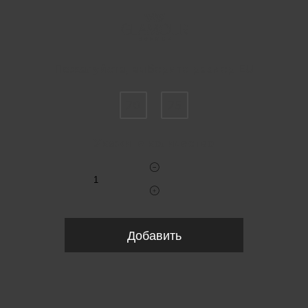
Пожалуйста, выберите размер EU
70
75
Укажите количество
Добавить