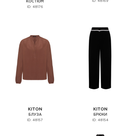
ID: 48169
КОСТЮМ
ID: 48176
KITON
KITON
БЛУЗА
БРЮКИ
ID: 48157
ID: 48154