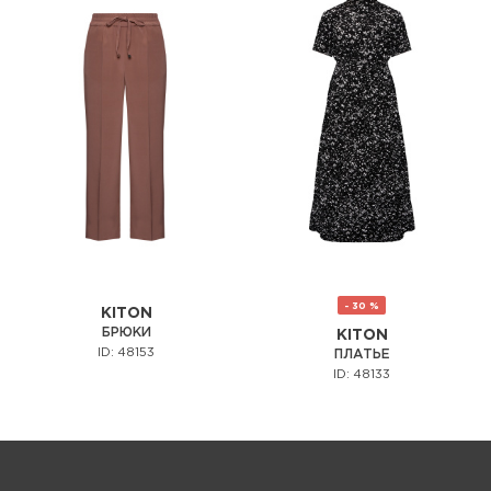
- 30 %
KITON
БРЮКИ
KITON
ID: 48153
ПЛАТЬЕ
ID: 48133