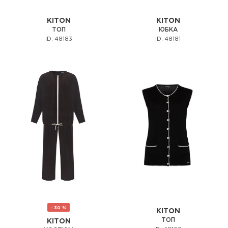
KITON
KITON
ТОП
ЮБКА
ID: 48183
ID: 48181
- 30 %
KITON
ТОП
KITON