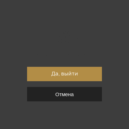
Вы точно хотите выйти?
Да, выйти
Отмена