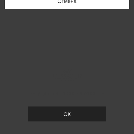
Отмена
Вы удалили товар из корзины
ОК