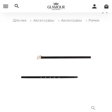
Для нее
› Аксессуары
› Аксессуары
› Ремни