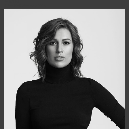
Alena
+998909988025