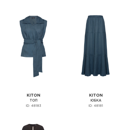
KITON
KITON
ТОП
ЮБКА
ID: 48183
ID: 48181