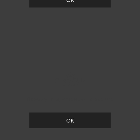
Пожалуйста, установите размер
ОК