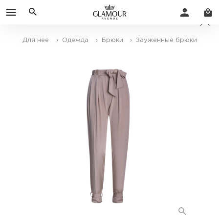
Для нее
› Одежда
› Брюки
› Зауженные брюки