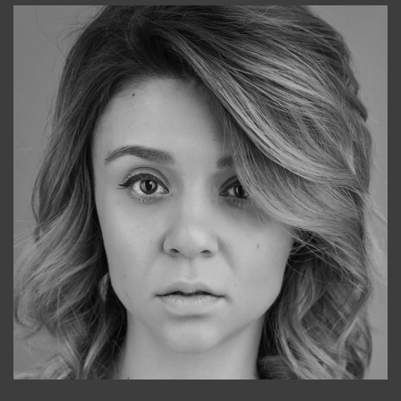
Galya