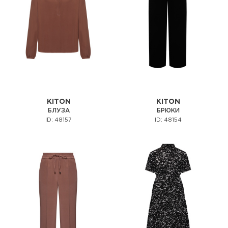
KITON
KITON
БЛУЗА
БРЮКИ
ID: 48157
ID: 48154