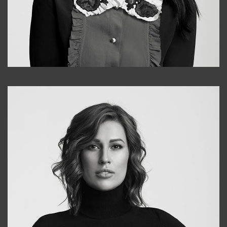
Alena
+998909988025