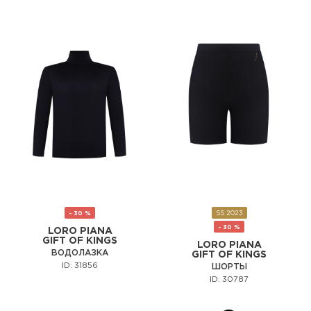
- 30 %
SS 2023
- 30 %
LORO PIANA
GIFT OF KINGS
LORO PIANA
ВОДОЛАЗКА
GIFT OF KINGS
ID: 31856
ШОРТЫ
ID: 30787