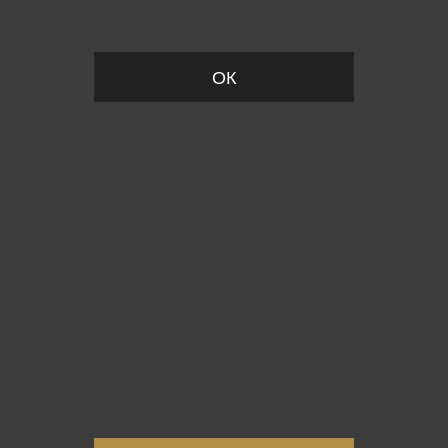
Пожалуйста, установите размер
ОК
Вы точно хотите выйти?