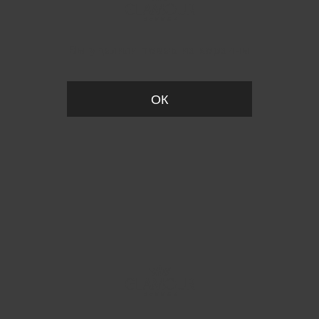
Вы удалили товар из корзины
ОК