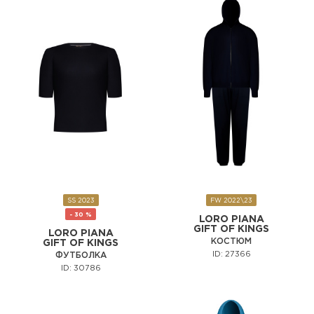
SS 2023
FW 2022\23
- 30 %
LORO PIANA
GIFT OF KINGS
LORO PIANA
КОСТЮМ
GIFT OF KINGS
ID: 27366
ФУТБОЛКА
ID: 30786