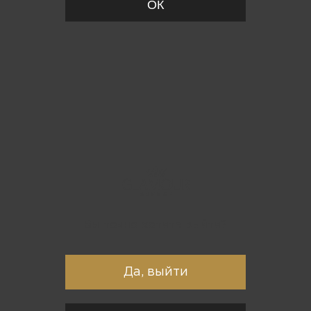
ОК
Вы точно хотите выйти?
Да, выйти