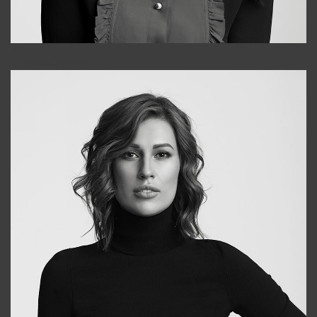
Alena
+998909988025