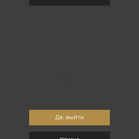
Вы точно хотите выйти?
Да, выйти