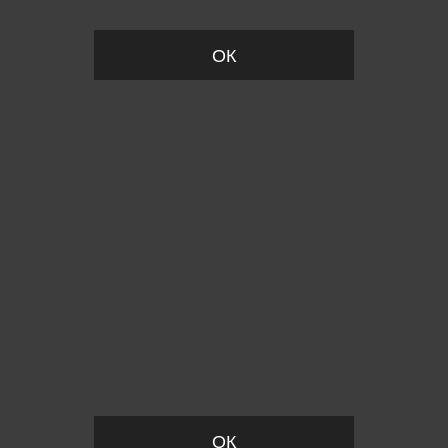
ОК
Пожалуйста, установите размер
ОК