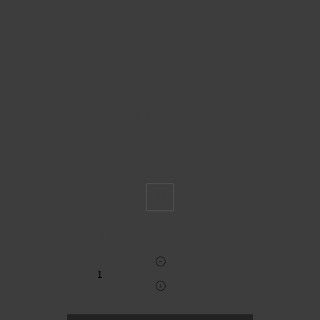
Пожалуйста, выберите размер EU
38
Укажите количество