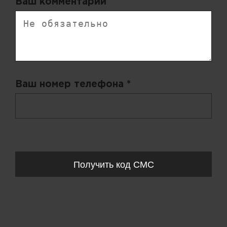
Ваш комментарий
Ваш номер телефона *
+ 998
Запросы обрабатываются с 11:00-20:00 по будням (Пн-Пт)
Получить код СМС