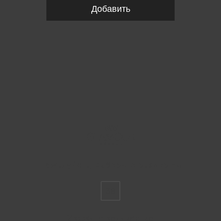
Добавить
Пожалуйста, выберите размер EU
38
Укажите количество