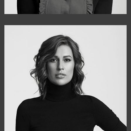
Alena
+998909988025