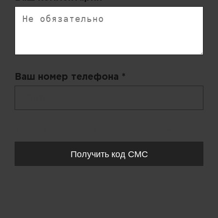
Ваш номер телефона *
+ 998
Запросы обрабатываются с 11:00-20:00 по будням (Пн-Пт)
Получить код СМС