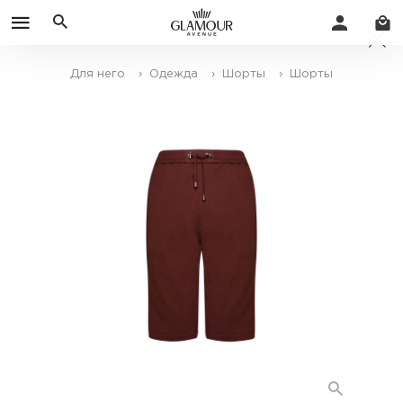
Для него
› Одежда
› Шорты
› Шорты