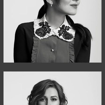
Alena
+998909988025