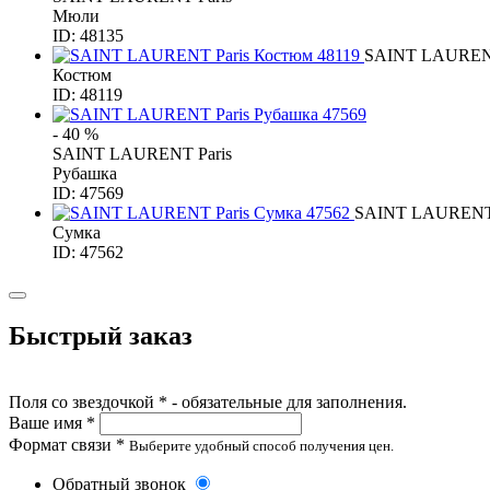
Мюли
ID: 48135
SAINT LAURENT
Костюм
ID: 48119
- 40 %
SAINT LAURENT Paris
Рубашка
ID: 47569
SAINT LAURENT 
Сумка
ID: 47562
Быстрый заказ
Поля со звездочкой * - обязательные для заполнения.
Ваше имя *
Формат связи *
Выберите удобный способ получения цен.
Обратный звонок