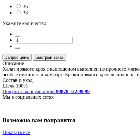
36
38
Укажите количество
Запрос цены
Быстрый заказ
Описание
Халат прямого кроя с капюшоном выполнен из прочного мягког
особые нежность и комфорт. Брюки прямого кроя выполнены из
Состав и уход
Шелк 100%
Получить консультацию
99878 122 99 99
Мы в социальных сетях
Возможно вам понравится
Показать все