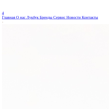
4
Главная
О нас
Лукбук
Бренды
Сервис
Новости
Контакты