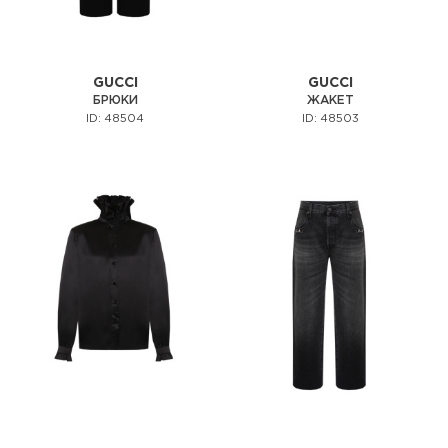
GUCCI
GUCCI
БРЮКИ
ЖАКЕТ
ID: 48504
ID: 48503