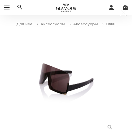
Для нее
› Аксессуары
› Аксессуары
› Очки