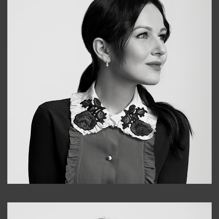
Alena
+998909988025