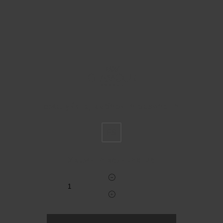
Пожалуйста, выберите размер INT
FS
Укажите количество