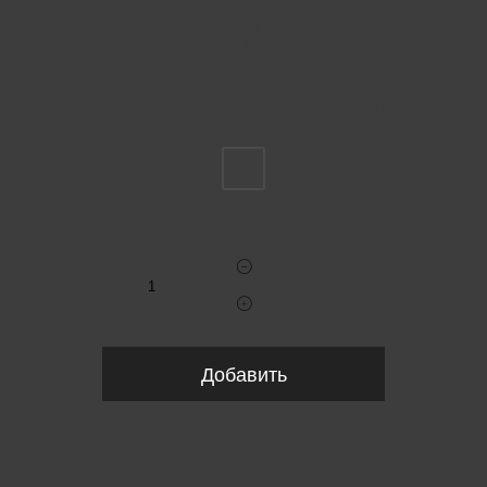
Пожалуйста, выберите размер INT
FS
Укажите количество
Добавить