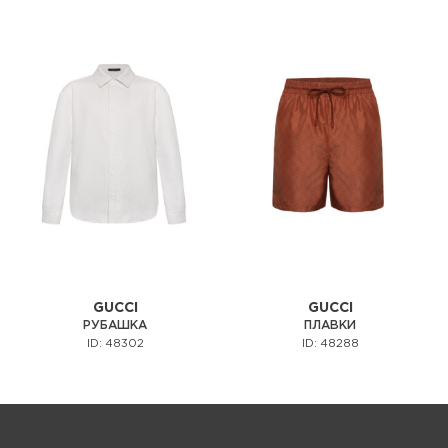
GUCCI
GUCCI
РУБАШКА
ПЛАВКИ
ID: 48302
ID: 48288