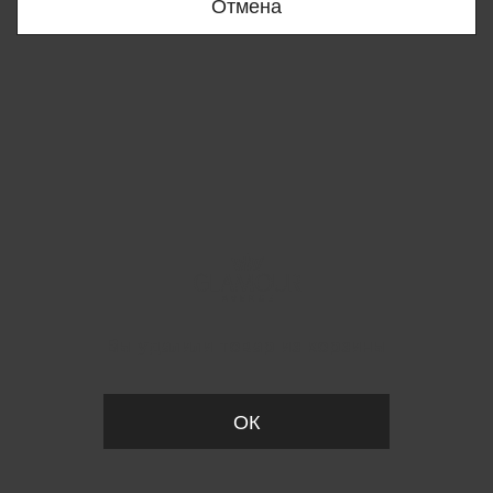
Отмена
Вы удалили товар из корзины
ОК