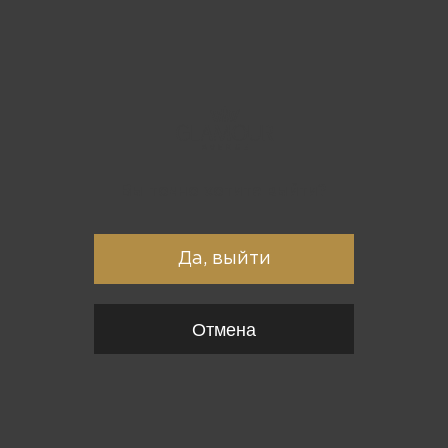
Вы точно хотите выйти?
Да, выйти
Отмена