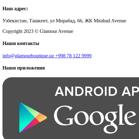
Наш адрес:
Узбекистан, Ташкент, ул Мирабад, 66, ЖК Mirabad Avenue
Copyright 2023 © Glamour Avenue
Наши контакты
info@glamourboutique.uz
+998 78 122 9999
Наши приложения