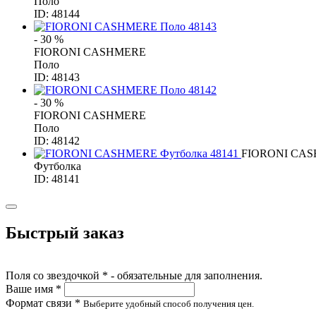
Поло
ID: 48144
- 30 %
FIORONI CASHMERE
Поло
ID: 48143
- 30 %
FIORONI CASHMERE
Поло
ID: 48142
FIORONI CA
Футболка
ID: 48141
Быстрый заказ
Поля со звездочкой * - обязательные для заполнения.
Ваше имя *
Формат связи *
Выберите удобный способ получения цен.