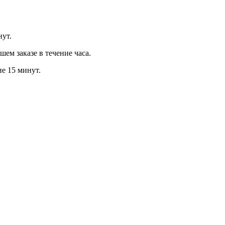
нут.
м заказе в течение часа.
ие 15 минут.