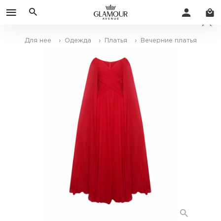
Для нее
› Одежда
› Платья
› Вечерние платья