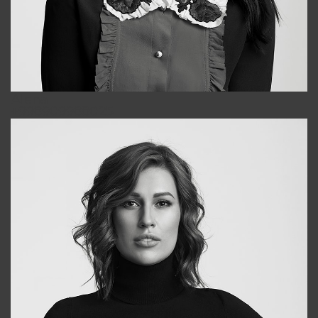
Alena
+998909988025