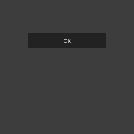
Вы удалили товар из корзины
ОК