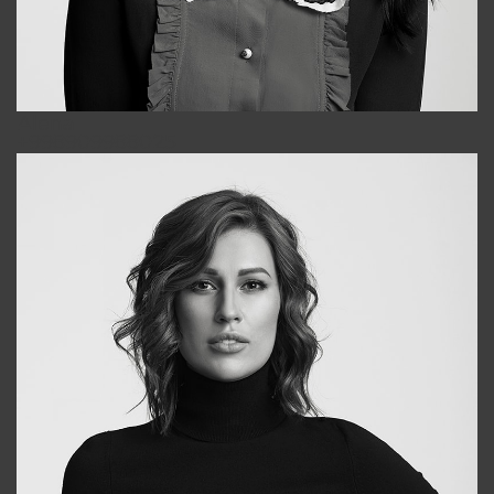
Alena
+998909988025