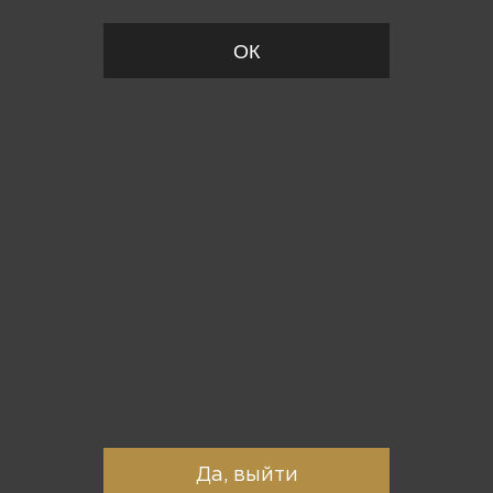
ОК
Вы точно хотите выйти?
Да, выйти