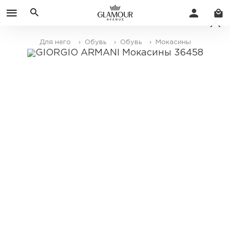
Для него
› Обувь
› Обувь
› Мокасины