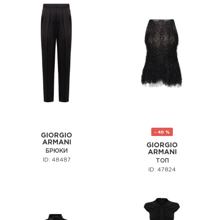
- 40 %
GIORGIO
ARMANI
GIORGIO
БРЮКИ
ARMANI
ID: 48487
ТОП
ID: 47824