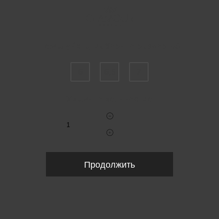
Пожалуйста, выберите размер US
6
6,5
7
Укажите количество
Продолжить