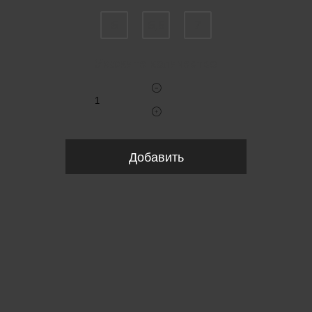
6
6,5
7
Укажите количество
Добавить