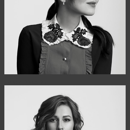
Alena
+998909988025