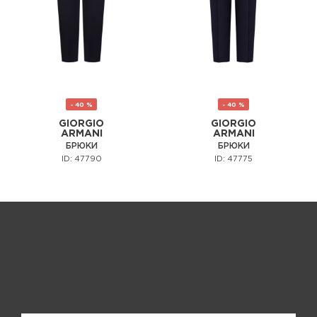
- 40 %
- 40 %
GIORGIO
GIORGIO
ARMANI
ARMANI
БРЮКИ
БРЮКИ
ID: 47790
ID: 47775
Запрос цены