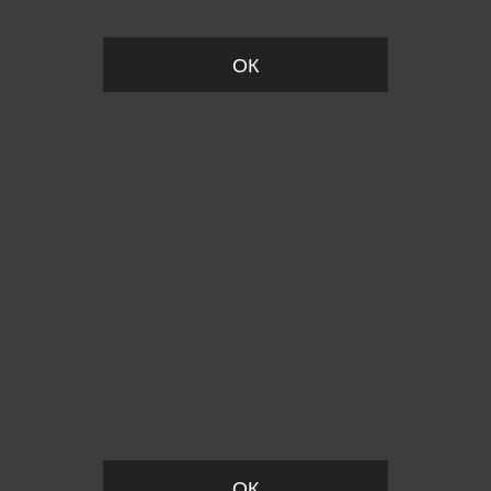
ОК
Пожалуйста, установите размер
ОК