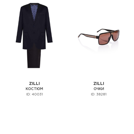
ZILLI
ZILLI
КОСТЮМ
ОЧКИ
ID: 40031
ID: 38281