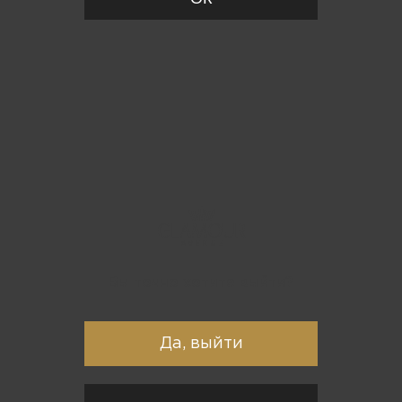
Вы точно хотите выйти?
Да, выйти