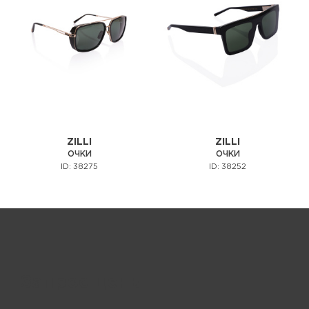
ZILLI
ZILLI
ОЧКИ
ОЧКИ
ID: 38275
ID: 38252
Запрос цены