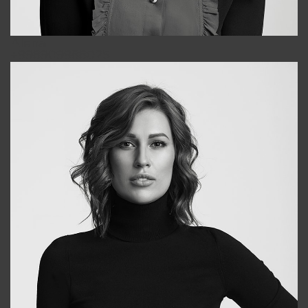
Alena
+998909988025