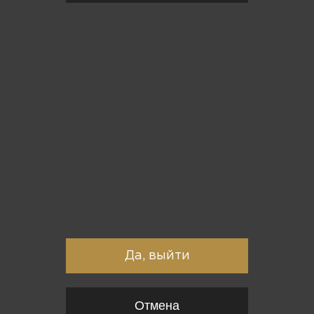
Вы точно хотите выйти?
Да, выйти
Отмена