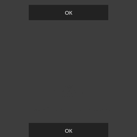
ОК
Пожалуйста, установите размер
ОК