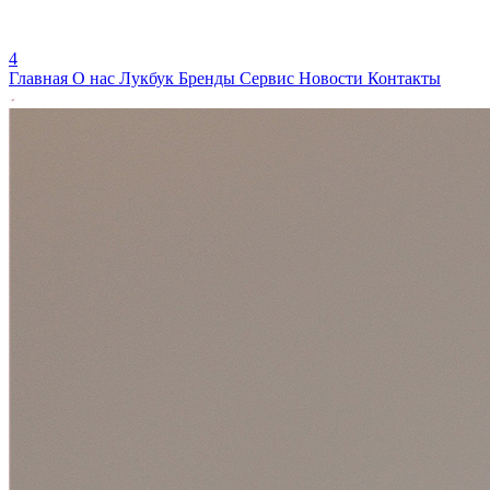
4
Главная
О нас
Лукбук
Бренды
Сервис
Новости
Контакты