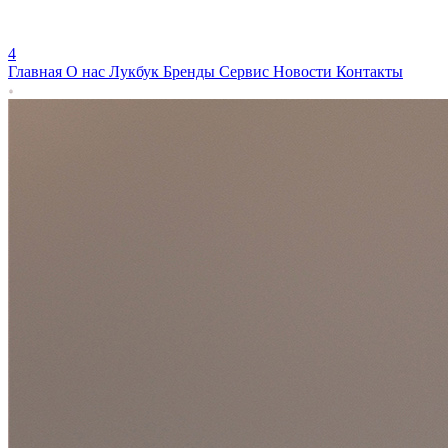
4
Главная
О нас
Лукбук
Бренды
Сервис
Новости
Контакты