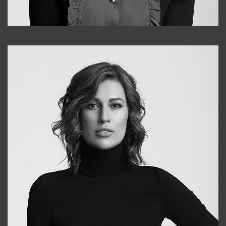
Alena
+998909988025