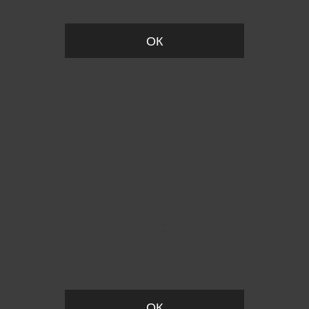
ОК
Пожалуйста, установите размер
ОК