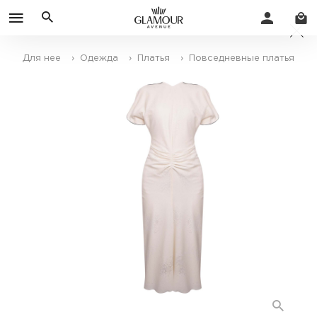
Для нее
› Одежда
› Платья
› Повседневные платья