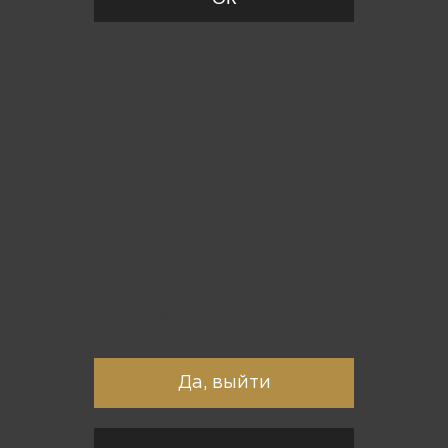
Вы точно хотите выйти?
Да, выйти