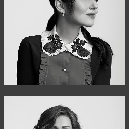
Alena
+998909988025