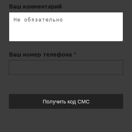
Ваш комментарий
Ваш номер телефона *
+ 998
Запросы обрабатываются с 11:00-20:00 по будням (Пн-Пт)
Получить код СМС