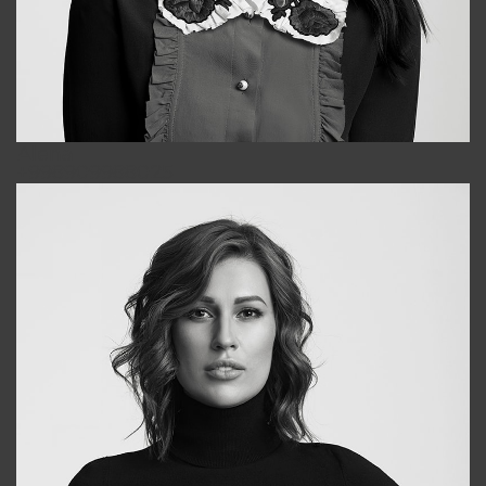
Alena
+998909988025