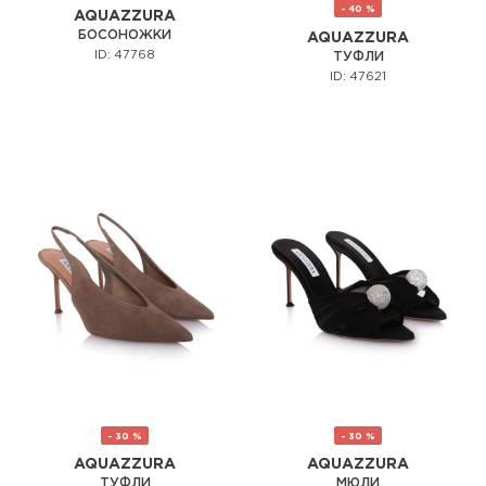
- 40 %
AQUAZZURA
БОСОНОЖКИ
AQUAZZURA
ID: 47768
ТУФЛИ
ID: 47621
- 30 %
- 30 %
AQUAZZURA
AQUAZZURA
ТУФЛИ
МЮЛИ