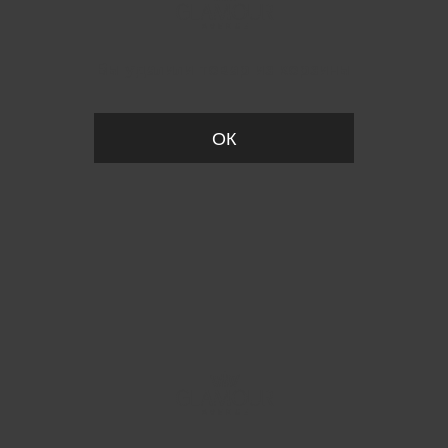
Вы удалили товар из корзины
ОК