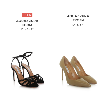
- 40 %
AQUAZZURA
ТУФЛИ
AQUAZZURA
ID: 47871
МЮЛИ
ID: 48422