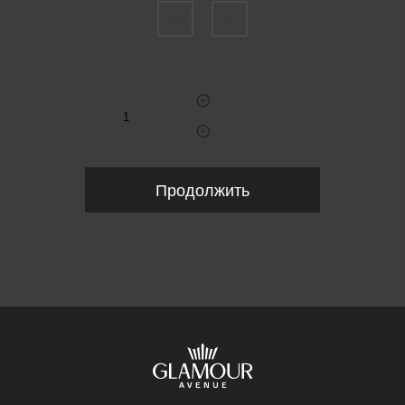
40
41
Укажите количество
Продолжить