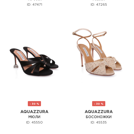
ID: 47471
ID: 47265
- 30 %
- 30 %
AQUAZZURA
AQUAZZURA
МЮЛИ
БОСОНОЖКИ
ID: 45550
ID: 45535