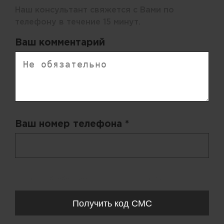
Наш консультант свяжется с Вами по
телефону в течение 15 минут.
Ваш комментарий
Ваш номер телефона *
+ 998
Запросы обрабатываются с 11:00-20:00 по будням (Пн-Пт)
Получить код СМС