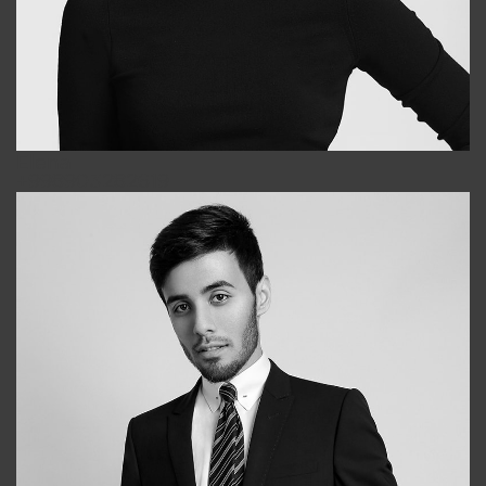
Elena
+998903282619