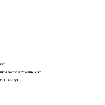
нут.
м заказе в течение часа.
ие 15 минут.