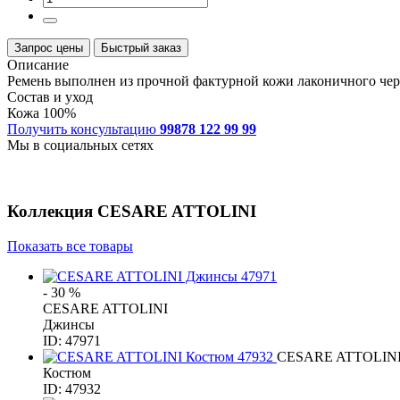
Запрос цены
Быстрый заказ
Описание
Ремень выполнен из прочной фактурной кожи лаконичного черн
Состав и уход
Кожа 100%
Получить консультацию
99878 122 99 99
Мы в социальных сетях
Коллекция
CESARE ATTOLINI
Показать все товары
- 30 %
CESARE ATTOLINI
Джинсы
ID: 47971
CESARE ATTOLIN
Костюм
ID: 47932