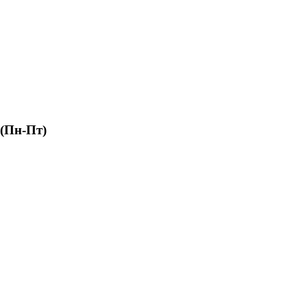
 (Пн-Пт)