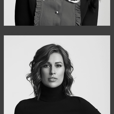
Alena
+998909988025