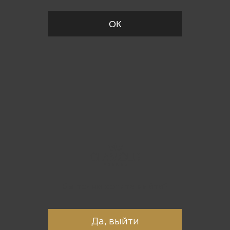
ОК
Вы точно хотите выйти?
Да, выйти