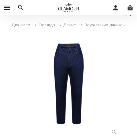
Для него
› Одежда
› Деним
› Зауженные джинсы