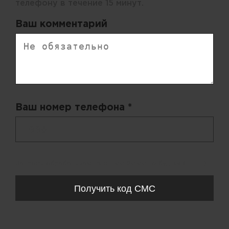
телефону в течение 15 минут.
Ваш комментарий
Ваш номер телефона *
+ 998
Запросы обрабатываются с 11:00-20:00 по будням (Пн-Пт)
Получить код СМС