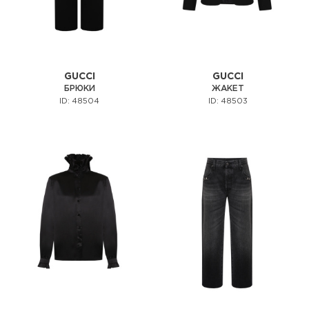
GUCCI
GUCCI
БРЮКИ
ЖАКЕТ
ID: 48504
ID: 48503