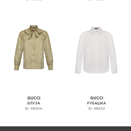
GUCCI
GUCCI
БЛУЗА
РУБАШКА
ID: 48304
ID: 48302