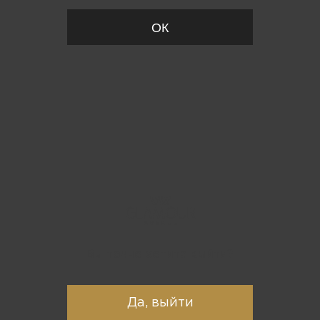
ОК
Вы точно хотите выйти?
Да, выйти