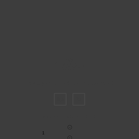
Пожалуйста, выберите размер US
8,5
10
Укажите количество