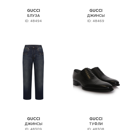
GUCCI
GUCCI
БЛУЗА
ДЖИНСЫ
ID: 48494
ID: 48469
GUCCI
GUCCI
ДЖИНСЫ
ТУФЛИ
ID: 48309
ID: 48308