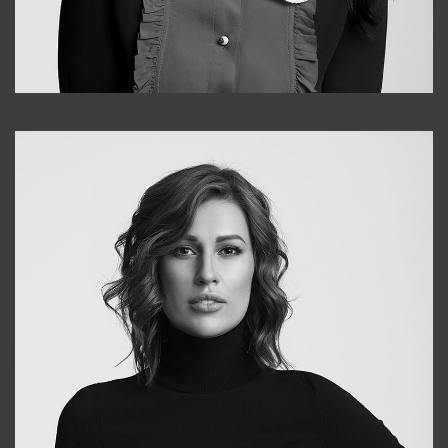
Alena
+998909988025