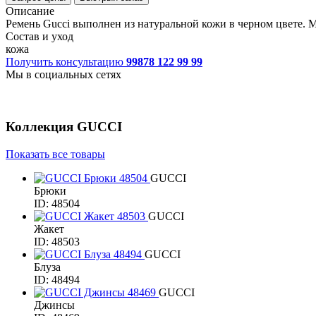
Описание
Ремень Gucci выполнен из натуральной кожи в черном цвете. 
Состав и уход
кожа
Получить консультацию
99878 122 99 99
Мы в социальных сетях
Коллекция
GUCCI
Показать все товары
GUCCI
Брюки
ID: 48504
GUCCI
Жакет
ID: 48503
GUCCI
Блуза
ID: 48494
GUCCI
Джинсы