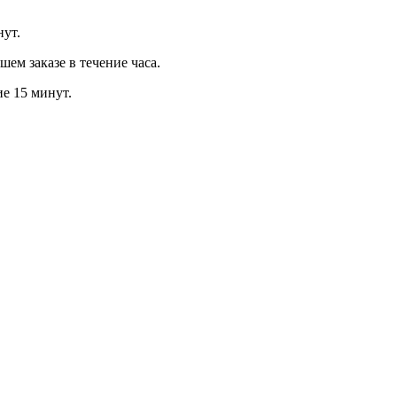
нут.
м заказе в течение часа.
ие 15 минут.