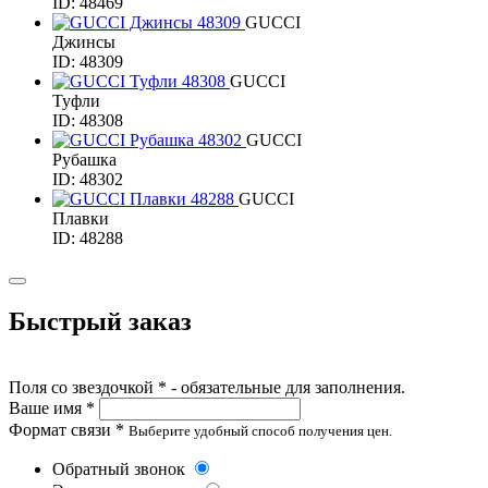
ID: 48469
GUCCI
Джинсы
ID: 48309
GUCCI
Туфли
ID: 48308
GUCCI
Рубашка
ID: 48302
GUCCI
Плавки
ID: 48288
Быстрый заказ
Поля со звездочкой * - обязательные для заполнения.
Ваше имя *
Формат связи *
Выберите удобный способ получения цен.
Обратный звонок