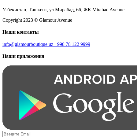
Узбекистан, Ташкент, ул Мирабад, 66, ЖК Mirabad Avenue
Copyright 2023 © Glamour Avenue
Наши контакты
info@glamourboutique.uz
+998 78 122 9999
Наши приложения