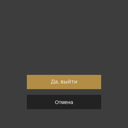
Вы точно хотите выйти?
Да, выйти
Отмена