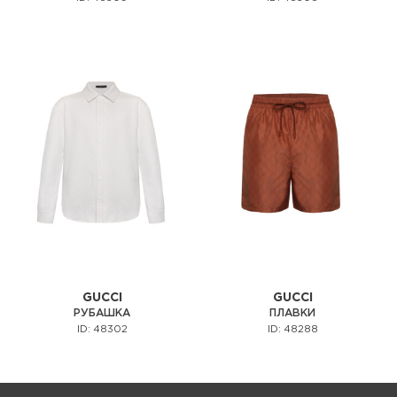
GUCCI
GUCCI
РУБАШКА
ПЛАВКИ
ID: 48302
ID: 48288