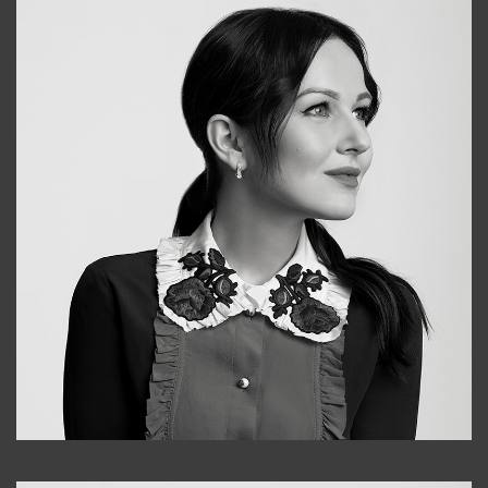
Alena
+998909988025