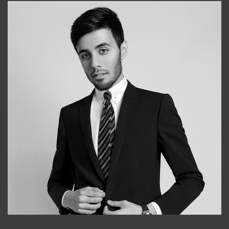
Bobur