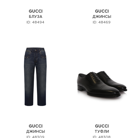
GUCCI
GUCCI
БЛУЗА
ДЖИНСЫ
ID: 48494
ID: 48469
GUCCI
GUCCI
ДЖИНСЫ
ТУФЛИ
ID: 48309
ID: 48308