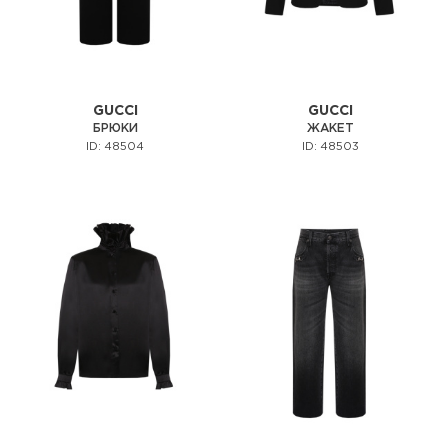
GUCCI
GUCCI
БРЮКИ
ЖАКЕТ
ID: 48504
ID: 48503