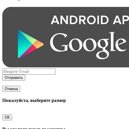
Отправить
Отмена
Пожалуйста, выберите размер
ОК