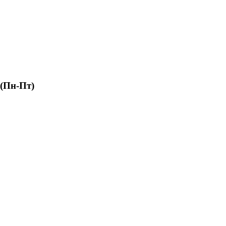
 (Пн-Пт)