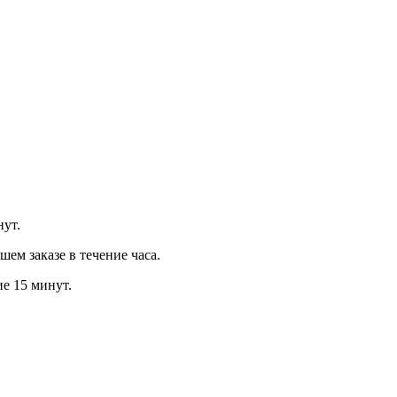
нут.
м заказе в течение часа.
ие 15 минут.