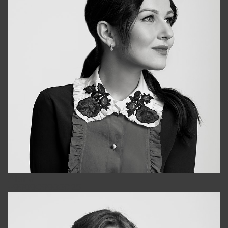
Alena
+998909988025