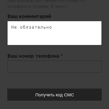
Наш консультант свяжется с Вами по
телефону в течение 15 минут.
Ваш комментарий
Ваш номер телефона *
+ 998
Запросы обрабатываются с 11:00-20:00 по будням (Пн-Пт)
Получить код СМС