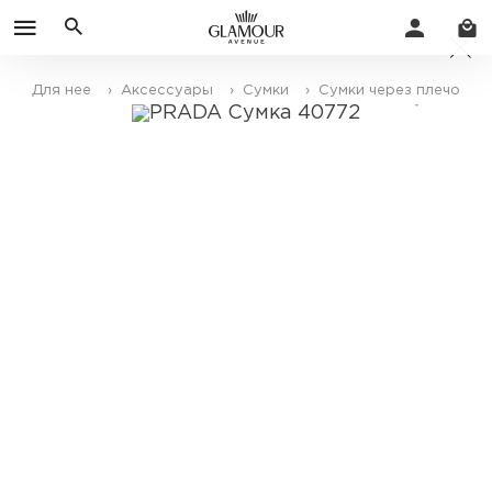
Для нее
› Аксессуары
› Сумки
› Сумки через плечо