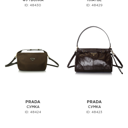
ФУТБОЛКА
ПЛАТЬЕ
ID: 48430
ID: 48429
PRADA
PRADA
СУМКА
СУМКА
ID: 48424
ID: 48423