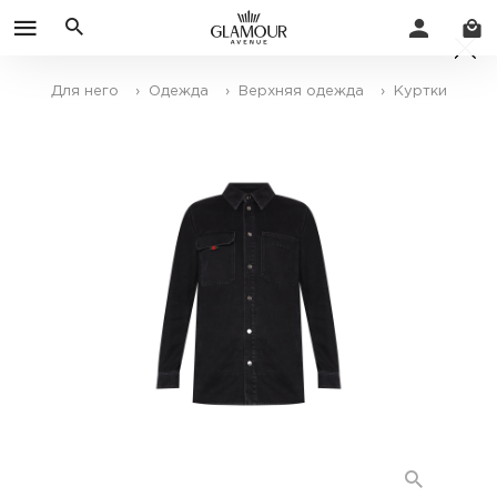
Для него
› Одежда
› Верхняя одежда
› Куртки