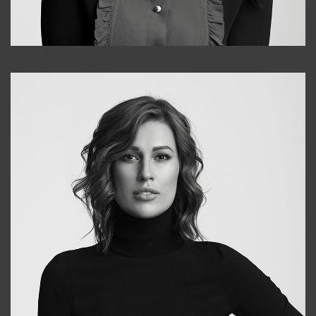
Alena
+998909988025