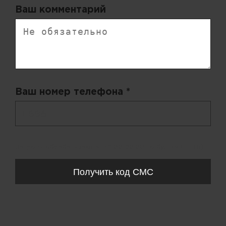
Ваш комментарий
Ваш номер телефона *
+ 998
Запросы обрабатываются с 11:00-20:00 по будням (Пн-Пт)
Получить код СМС