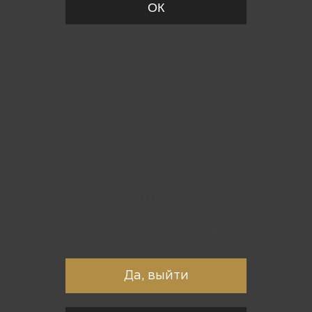
ОК
Вы точно хотите выйти?
Да, выйти