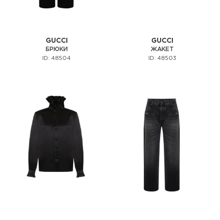
GUCCI
GUCCI
БРЮКИ
ЖАКЕТ
ID: 48504
ID: 48503