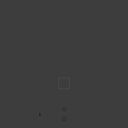
Пожалуйста, выберите размер IT
48
Укажите количество