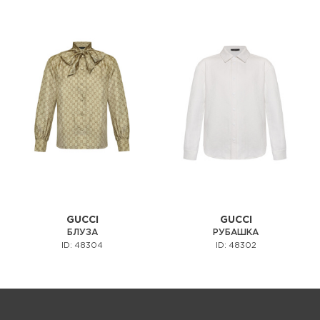
GUCCI
GUCCI
БЛУЗА
РУБАШКА
ID: 48304
ID: 48302