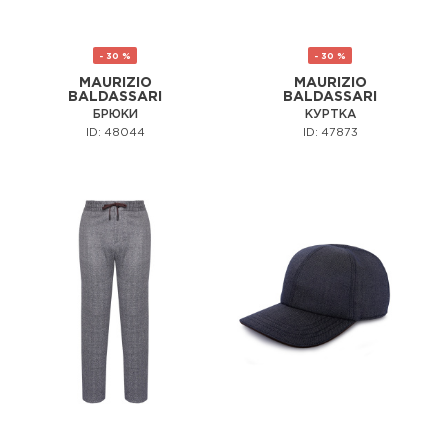
- 30 %
- 30 %
MAURIZIO
MAURIZIO
BALDASSARI
BALDASSARI
БРЮКИ
КУРТКА
ID: 48044
ID: 47873