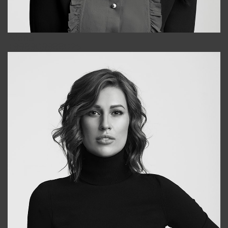
Alena
+998909988025