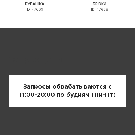
РУБАШКА
БРЮКИ
ID: 47669
ID: 47668
Запрос цены
Запросы обрабатываются с
11:00-20:00 по будням (Пн-Пт)