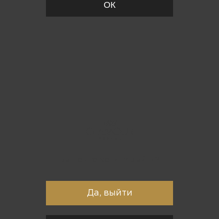
ОК
Вы точно хотите выйти?
Да, выйти