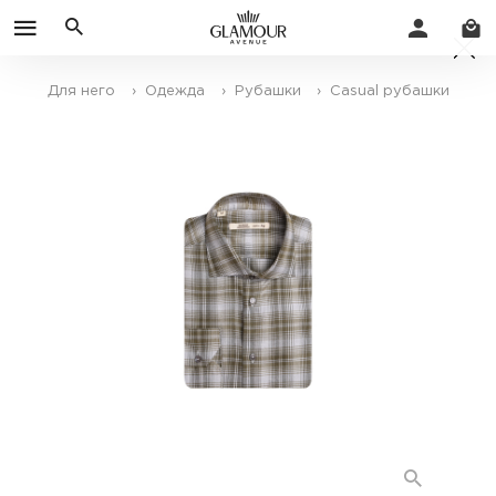
Для него
› Одежда
› Рубашки
› Casual рубашки