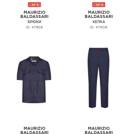
- 30 %
- 30 %
MAURIZIO
MAURIZIO
BALDASSARI
BALDASSARI
БРЮКИ
КЕПКА
ID: 47858
ID: 47808
MAURIZIO
MAURIZIO
BALDASSARI
BALDASSARI