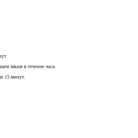
нут.
м заказе в течение часа.
ие 15 минут.