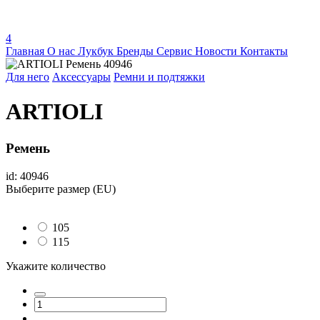
4
Главная
О нас
Лукбук
Бренды
Сервис
Новости
Контакты
Для него
Аксессуары
Ремни и подтяжки
ARTIOLI
Ремень
id: 40946
Выберите размер (EU)
105
115
Укажите количество