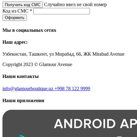
Случайно ввел не свой номер
Получить код СМС
Код из СМС *
Оформить
Мы в социальных сетях
Наш адрес:
Узбекистан, Ташкент, ул Мирабад, 66, ЖК Mirabad Avenue
Copyright 2023 © Glamour Avenue
Наши контакты
info@glamourboutique.uz
+998 78 122 9999
Наши приложения