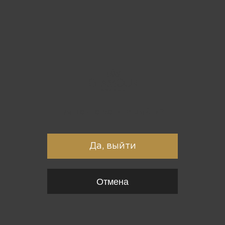
Вы точно хотите выйти?
Да, выйти
Отмена