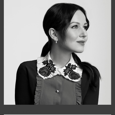
Alena
+998909988025