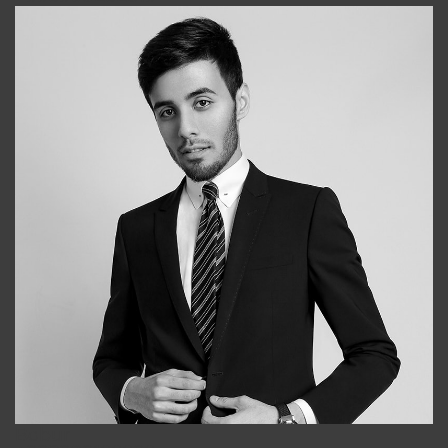
Bobur