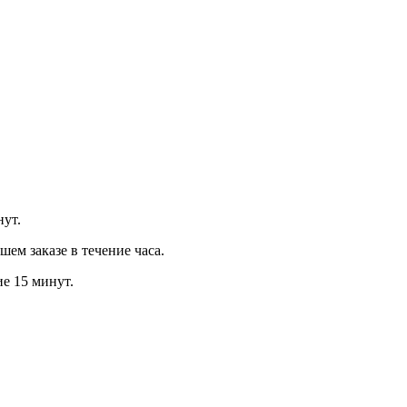
нут.
м заказе в течение часа.
ие 15 минут.