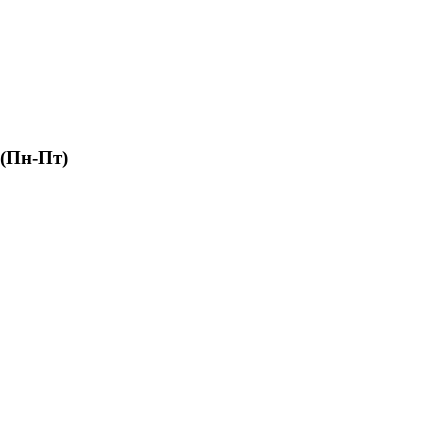
 (Пн-Пт)