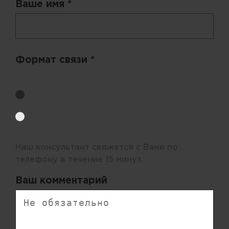
Ваше имя *
Формат связи *
Выберите удобный способ получения цен.
Обратный звонок
Электронная почта
Наш консультант свяжется с Вами по
телефону в течение 15 минут.
Ваш комментарий