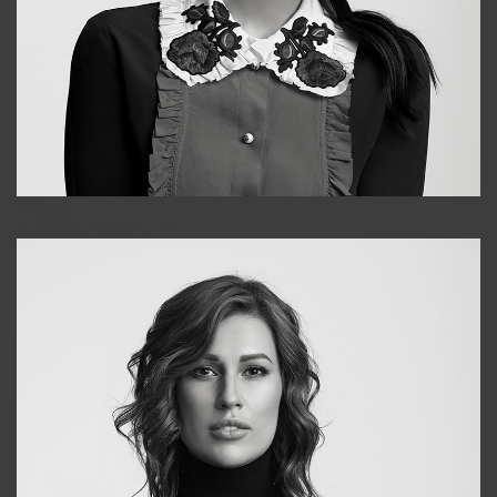
Alena
+998909988025