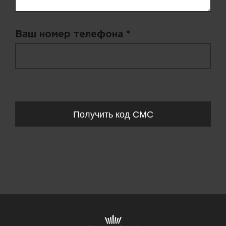
Ваш номер телефона *
+ 998
Запросы обрабатываются с 11:00-20:00 по будням (Пн-Пт)
Получить код СМС