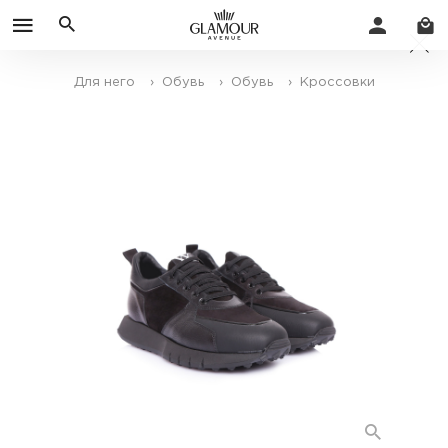
Для него
› Обувь
› Обувь
› Кроссовки