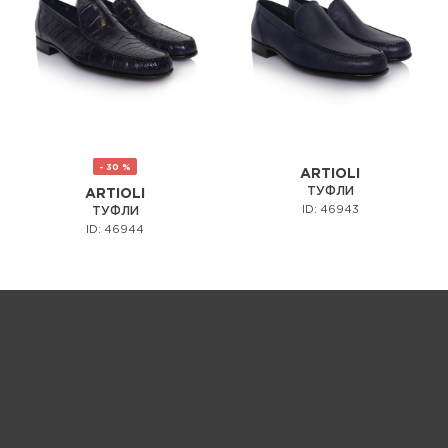
- 30 %
ARTIOLI
ТУФЛИ
ARTIOLI
ID: 46943
ТУФЛИ
ID: 46944
Запрос цены