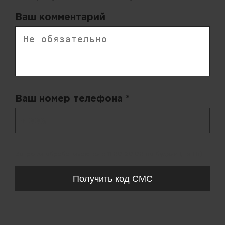
Ваш комментарий
Ваш номер телефона *
+ 998
Запросы обрабатываются с 11:00-20:00 по будням (Пн-Пт)
Получить код СМС