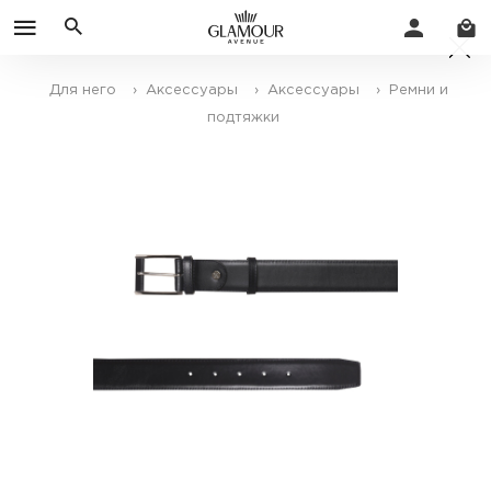
Для него
› Аксессуары
› Аксессуары
› Ремни и
подтяжки