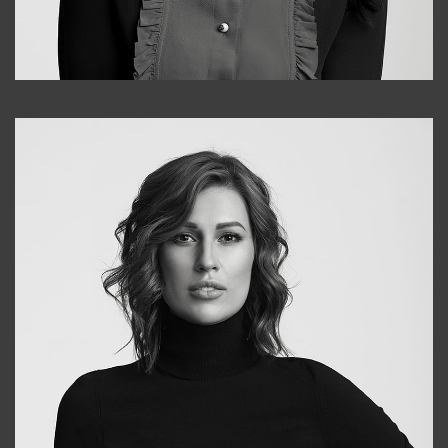
Alena
+998909988025