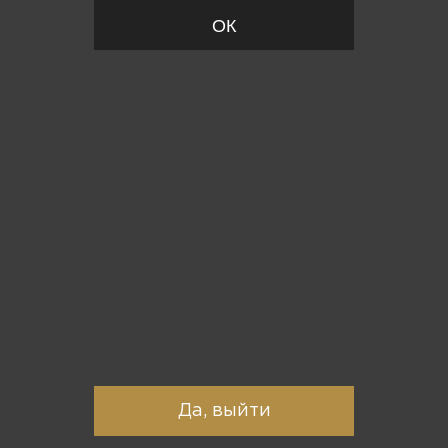
ОК
Вы точно хотите выйти?
Да, выйти