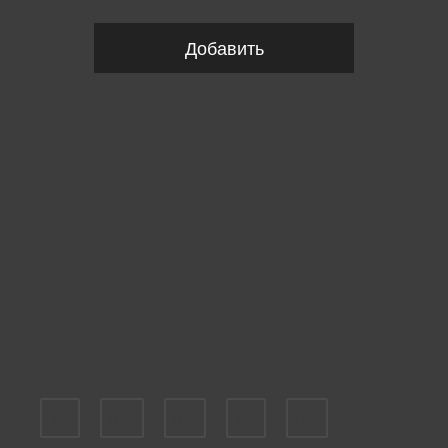
Добавить
Пожалуйста, выберите размер EU
95
100
105
115
120