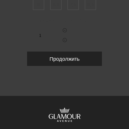
6
6,5
7,5
9,5
Укажите количество
Продолжить