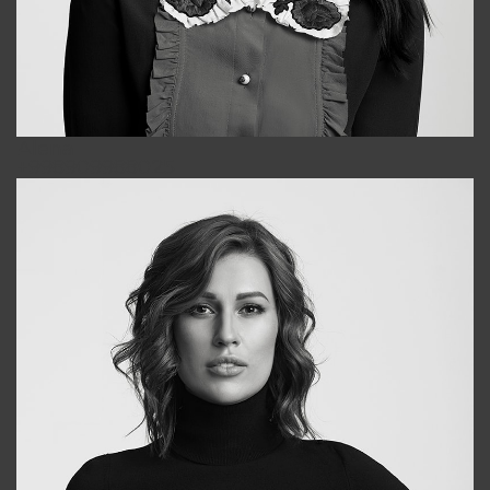
Alena
+998909988025