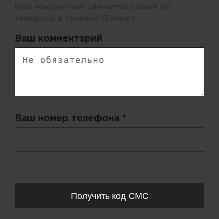
Наш консультант свяжется с Вами по
телефону в течение 15 минут.
Ваш комментарий
Ваш номер телефона *
+ 998
Запросы обрабатываются с 11:00-20:00 по будням (Пн-Пт)
Получить код СМС