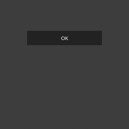
Вы удалили товар из корзины
ОК