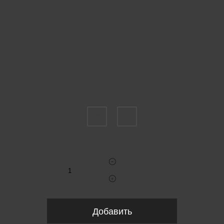
Пожалуйста, выберите размер INT
M
L
Укажите количество
Добавить