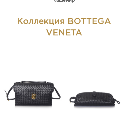
кашемир
Коллекция BOTTEGA
VENETA