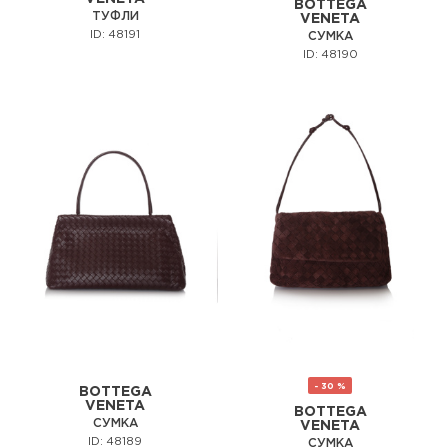
BOTTEGA
ТУФЛИ
VENETA
ID: 48191
СУМКА
ID: 48190
- 30 %
BOTTEGA
VENETA
BOTTEGA
СУМКА
VENETA
ID: 48189
СУМКА