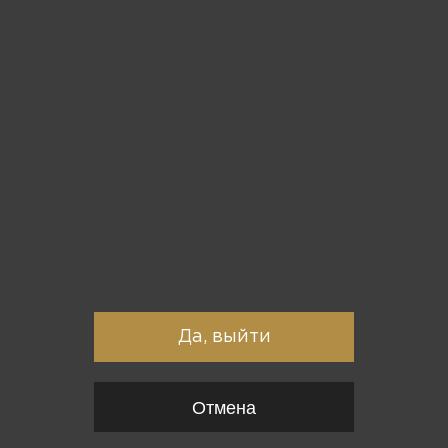
Вы точно хотите выйти?
Да, выйти
Отмена