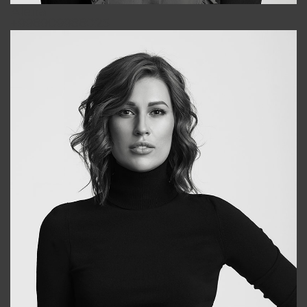
Alena
+998909988025