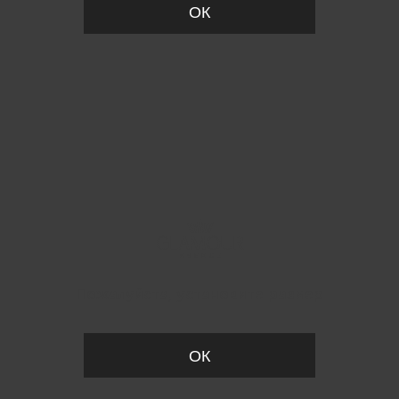
ОК
Пожалуйста, установите размер
ОК