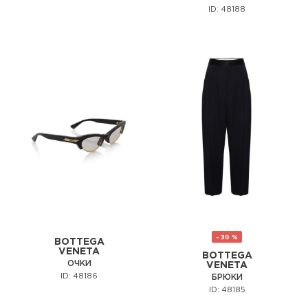
ID: 48188
- 30 %
BOTTEGA
VENETA
BOTTEGA
ОЧКИ
VENETA
ID: 48186
БРЮКИ
ID: 48185