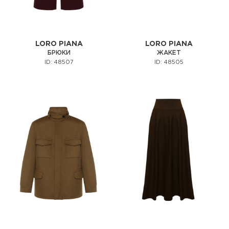
LORO PIANA
LORO PIANA
БРЮКИ
ЖАКЕТ
ID: 48507
ID: 48505