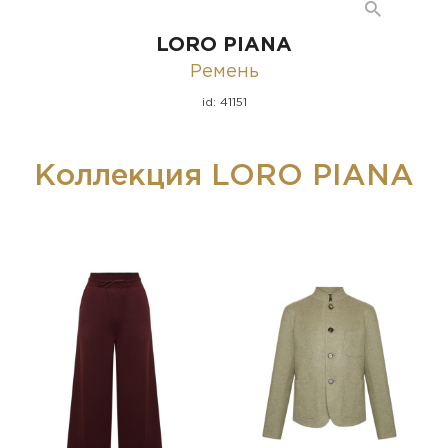
LORO PIANA
Ремень
id: 41151
Коллекция LORO PIANA