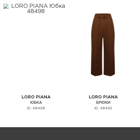
LORO PIANA
LORO PIANA
ЮБКА
БРЮКИ
ID: 48498
ID: 48495