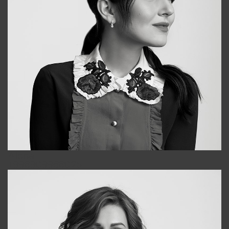
Alena
+998909988025