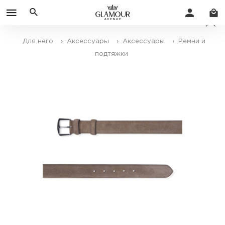
Для него
› Аксессуары
› Аксессуары
› Ремни и
подтяжки