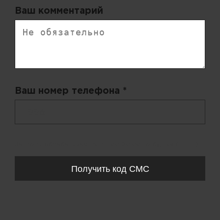
Ваш комментарий
Ваш номер телефона *
+ 998
Запросы обрабатываются с 11:00-20:00 по будням (Пн-Пт)
Получить код СМС