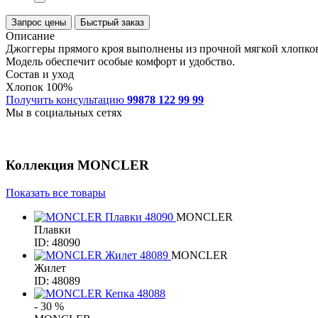
Запрос цены
Быстрый заказ
Описание
Джоггеры прямого кроя выполнены из прочной мягкой хлопково
Модель обеспечит особые комфорт и удобство.
Состав и уход
Хлопок 100%
Получить консультацию
99878 122 99 99
Мы в социальных сетях
Коллекция
MONCLER
Показать все товары
MONCLER
Плавки
ID: 48090
MONCLER
Жилет
ID: 48089
- 30 %