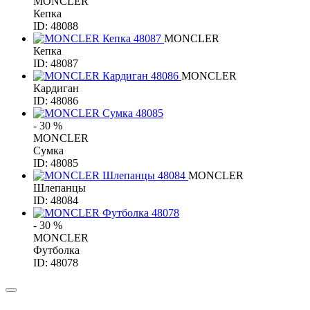
MONCLER
Кепка
ID: 48088
MONCLER
Кепка
ID: 48087
MONCLER
Кардиган
ID: 48086
- 30 %
MONCLER
Сумка
ID: 48085
MONCLER
Шлепанцы
ID: 48084
- 30 %
MONCLER
Футболка
ID: 48078