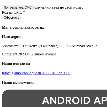
Случайно ввел не свой номер
Получить код СМС
Код из СМС *
Оформить
Мы в социальных сетях
Наш адрес:
Узбекистан, Ташкент, ул Мирабад, 66, ЖК Mirabad Avenue
Copyright 2023 © Glamour Avenue
Наши контакты
info@glamourboutique.uz
+998 78 122 9999
Наши приложения