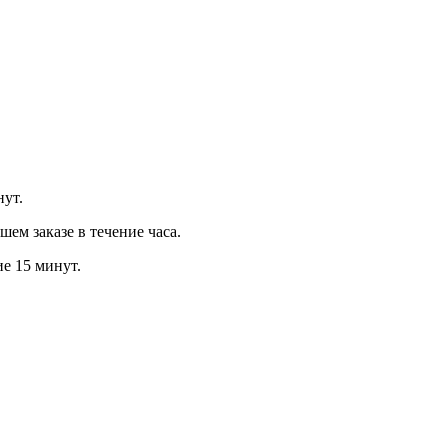
нут.
м заказе в течение часа.
ие 15 минут.