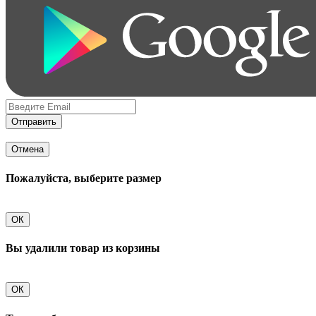
Отправить
Отмена
Пожалуйста, выберите размер
ОК
Вы удалили товар из корзины
ОК