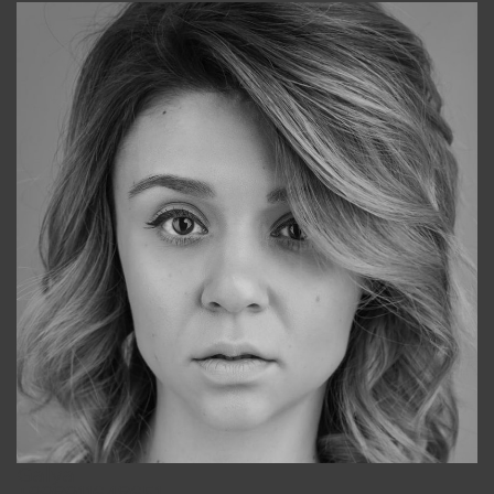
Galya