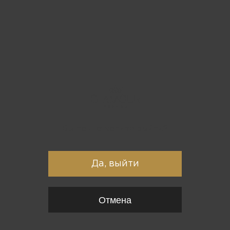
Вы точно хотите выйти?
Да, выйти
Отмена