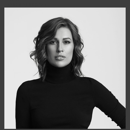
+998909988025