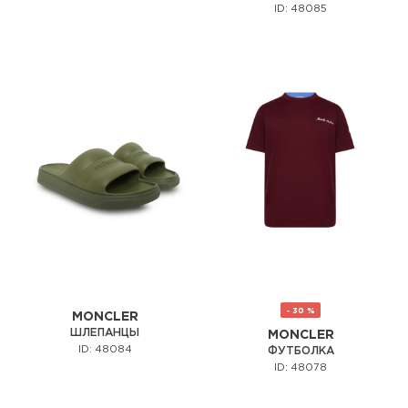
ID: 48085
- 30 %
MONCLER
ШЛЕПАНЦЫ
MONCLER
ID: 48084
ФУТБОЛКА
ID: 48078