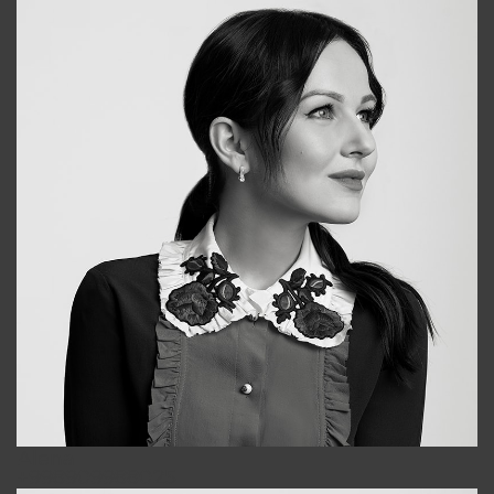
Alena
+998909988025