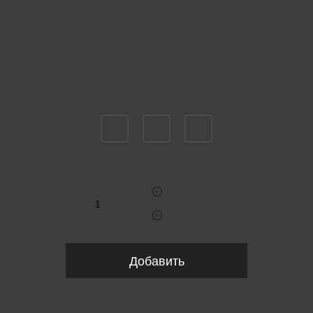
Пожалуйста, выберите размер IT
36
40
42
Укажите количество
Добавить