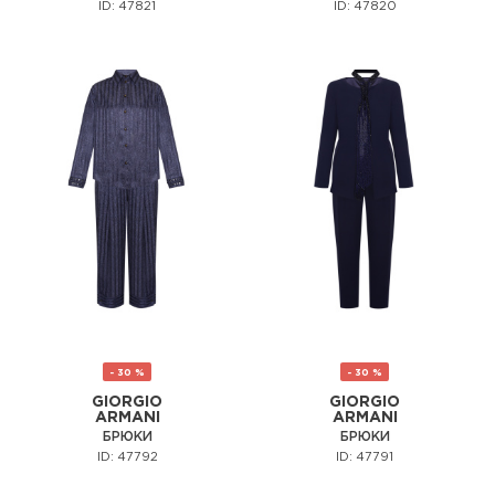
ID: 47821
ID: 47820
- 30 %
- 30 %
GIORGIO
GIORGIO
ARMANI
ARMANI
БРЮКИ
БРЮКИ
ID: 47792
ID: 47791