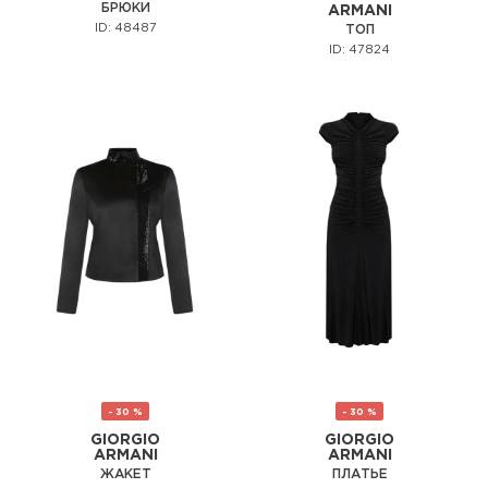
БРЮКИ
ARMANI
ID: 48487
ТОП
ID: 47824
- 30 %
- 30 %
GIORGIO
GIORGIO
ARMANI
ARMANI
ЖАКЕТ
ПЛАТЬЕ