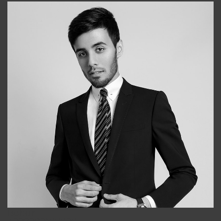
Bobur