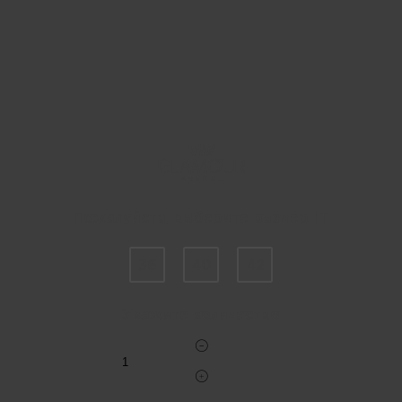
Пожалуйста, выберите размер IT
36
40
42
Укажите количество