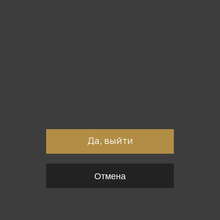
Вы точно хотите выйти?
Да, выйти
Отмена